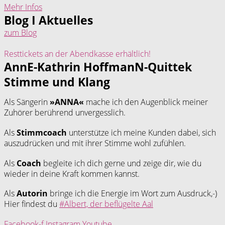
Mehr Infos
Blog I Aktuelles
zum Blog
Resttickets an der Abendkasse erhältlich!
AnnE-Kathrin HoffmanN-Quittek
Stimme und Klang
Als Sängerin
»ANNA«
mache ich den Augenblick meiner
Zuhörer berührend unvergesslich.
Als
Stimmcoach
unterstütze ich meine Kunden dabei, sich
auszudrücken und mit ihrer Stimme wohl zufühlen.
Als
Coach
begleite ich dich gerne und zeige dir, wie du
wieder in deine Kraft kommen kannst.
Als
Autorin
bringe ich die Energie im Wort zum Ausdruck,-)
Hier findest du
#Albert, der beflügelte Aal
Facebook-f
Instagram
Youtube