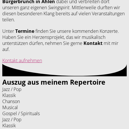
Bürgerbrunch in Ahlen
 dabei und verbreiten dort 
unseren ganz eigenen 
Swingspirit
. Mittlerweile durften wir 
diesen besonderen Klang bereits auf vielen Veranstaltungen 
teilen.
Unter 
Termine
 finden Sie unsere kommenden Konzerte. 
Haben Sie ein Herzensprojekt, das wir musikalisch 
unterstützen dürfen, nehmen Sie gerne 
Kontakt
 mit mir 
auf.
Kontakt aufnehmen
Auszug aus meinem Repertoire
Jazz / Pop
Klassik
Chanson
Musical
Gospel / Spirituals
Jazz / Pop
Klassik