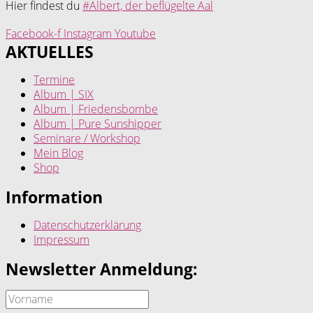
Hier findest du
#Albert, der beflügelte Aal
Facebook-f
Instagram
Youtube
AKTUELLES
Termine
Album | SIX
Album | Friedensbombe
Album | Pure Sunshipper
Seminare / Workshop
Mein Blog
Shop
Information
Datenschutzerklärung
Impressum
Newsletter Anmeldung: