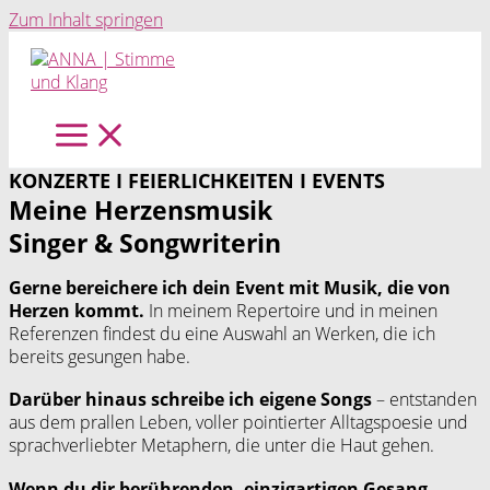
Zum Inhalt springen
KONZERTE I FEIERLICHKEITEN I EVENTS
Meine Herzensmusik
Singer & Songwriterin
Gerne bereichere ich dein Event mit Musik, die von
Herzen kommt.
In meinem Repertoire und in meinen
Referenzen findest du eine Auswahl an Werken, die ich
bereits gesungen habe.
Darüber hinaus schreibe ich eigene Songs
– entstanden
aus dem prallen Leben, voller pointierter Alltagspoesie und
sprachverliebter Metaphern, die unter die Haut gehen.
Wenn du dir berührenden, einzigartigen Gesang