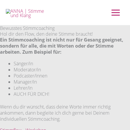
Zum
Inhalt
springen
Bewusstes Stimmcoaching
Hol dir den Flow, den deine Stimme braucht!
Ein Stimmcoaching ist nicht nur für Gesang geeignet,
sondern für alle, die mit Worten oder der Stimme
arbeiten. Zum Beispiel für:
Sänger/in
Moderator/in
Podcaster/innen
Manager/in
Lehrer/in
AUCH FÜR DICH!
Wenn du dir wünscht, dass deine Worte immer richtig
ankommen, dann begleite ich dich gerne bei Deinem
individuellen Stimmcoaching.