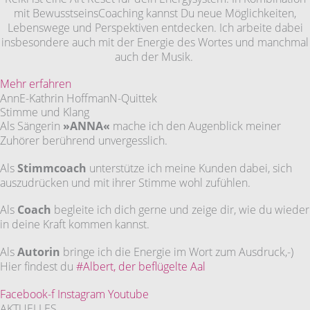
mit BewusstseinsCoaching kannst Du neue Möglichkeiten,
Lebenswege und Perspektiven entdecken. Ich arbeite dabei
insbesondere auch mit der Energie des Wortes und manchmal
auch der Musik.
Mehr erfahren
AnnE-Kathrin HoffmanN-Quittek
Stimme und Klang
Als Sängerin
»ANNA«
mache ich den Augenblick meiner
Zuhörer berührend unvergesslich.
Als
Stimmcoach
unterstütze ich meine Kunden dabei, sich
auszudrücken und mit ihrer Stimme wohl zufühlen.
Als
Coach
begleite ich dich gerne und zeige dir, wie du wieder
in deine Kraft kommen kannst.
Als
Autorin
bringe ich die Energie im Wort zum Ausdruck,-)
Hier findest du
#Albert, der beflügelte Aal
Facebook-f
Instagram
Youtube
AKTUELLES