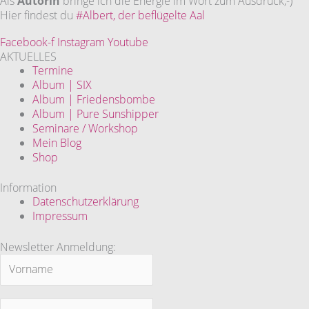
Als
Autorin
bringe ich die Energie im Wort zum Ausdruck,-)
Hier findest du
#Albert, der beflügelte Aal
Facebook-f
Instagram
Youtube
AKTUELLES
Termine
Album | SIX
Album | Friedensbombe
Album | Pure Sunshipper
Seminare / Workshop
Mein Blog
Shop
Information
Datenschutzerklärung
Impressum
Newsletter Anmeldung: