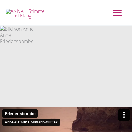
Zum
Inhalt
springen
Anne
Friedensbombe