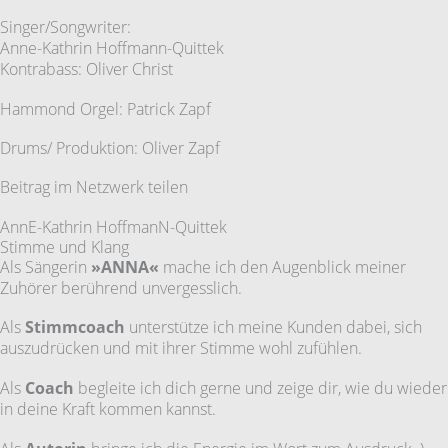
Singer/Songwriter:
Anne-Kathrin Hoffmann-Quittek
Kontrabass: Oliver Christ
Hammond Orgel: Patrick Zapf
Drums/ Produktion: Oliver Zapf
Beitrag im Netzwerk teilen
AnnE-Kathrin HoffmanN-Quittek
Stimme und Klang
Als Sängerin
»ANNA«
mache ich den Augenblick meiner
Zuhörer berührend unvergesslich.
Als
Stimmcoach
unterstütze ich meine Kunden dabei, sich
auszudrücken und mit ihrer Stimme wohl zufühlen.
Als
Coach
begleite ich dich gerne und zeige dir, wie du wieder
in deine Kraft kommen kannst.