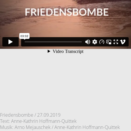
Friedensbombe / 27.09.2019
Text: Anne-Kathrin Hoffmann-Quittek
Musik: Arno Mejauschek / Anne-Kathrin Hoffmann-Quittek