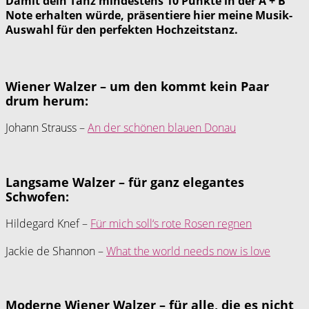
Damit dein Tanz mindestens 10 Punkte in der A + B
Note erhalten würde, präsentiere hier meine Musik-
Auswahl für den perfekten Hochzeitstanz.
Wiener Walzer – um den kommt kein Paar
drum herum:
Johann Strauss –
An der schönen blauen Donau
Langsame Walzer – für ganz elegantes
Schwofen:
Hildegard Knef –
Für mich soll‘s rote Rosen regnen
Jackie de Shannon –
What the world needs now is love
Moderne Wiener Walzer – für alle, die es nicht