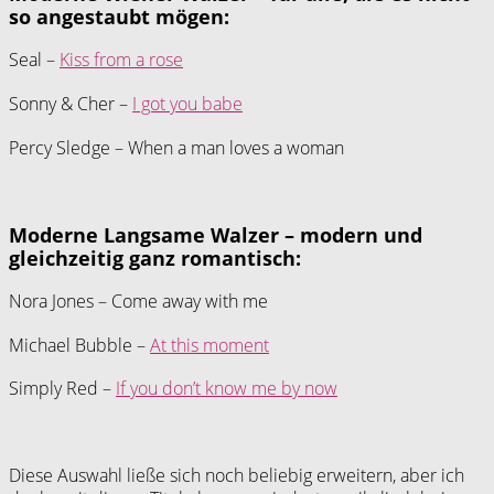
so angestaubt mögen:
Seal –
Kiss from a rose
Sonny & Cher –
I got you babe
Percy Sledge – When a man loves a woman
Moderne Langsame Walzer – modern und
gleichzeitig ganz romantisch:
Nora Jones – Come away with me
Michael Bubble –
At this moment
Simply Red –
If you don’t know me by now
Diese Auswahl ließe sich noch beliebig erweitern, aber ich