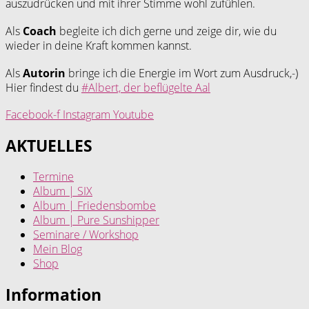
auszudrücken und mit ihrer Stimme wohl zufühlen.
Als
Coach
begleite ich dich gerne und zeige dir, wie du
wieder in deine Kraft kommen kannst.
Als
Autorin
bringe ich die Energie im Wort zum Ausdruck,-)
Hier findest du
#Albert, der beflügelte Aal
Facebook-f
Instagram
Youtube
AKTUELLES
Termine
Album | SIX
Album | Friedensbombe
Album | Pure Sunshipper
Seminare / Workshop
Mein Blog
Shop
Information