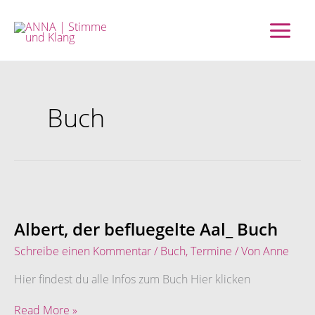
Zum
Inhalt
springen
Buch
Albert,
der
befluegelte
Albert, der befluegelte Aal_ Buch
Aal_
Schreibe einen Kommentar
/
Buch
,
Termine
/ Von
Anne
Buch
Hier findest du alle Infos zum Buch Hier klicken
Read More »