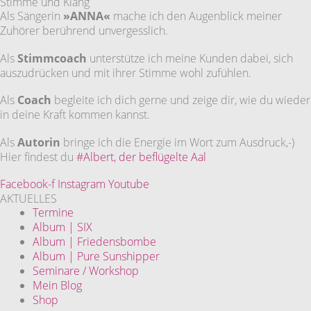
Stimme und Klang
Als Sängerin
»ANNA«
mache ich den Augenblick meiner
Zuhörer berührend unvergesslich.
Als
Stimmcoach
unterstütze ich meine Kunden dabei, sich
auszudrücken und mit ihrer Stimme wohl zufühlen.
Als
Coach
begleite ich dich gerne und zeige dir, wie du wieder
in deine Kraft kommen kannst.
Als
Autorin
bringe ich die Energie im Wort zum Ausdruck,-)
Hier findest du
#Albert, der beflügelte Aal
Facebook-f
Instagram
Youtube
AKTUELLES
Termine
Album | SIX
Album | Friedensbombe
Album | Pure Sunshipper
Seminare / Workshop
Mein Blog
Shop