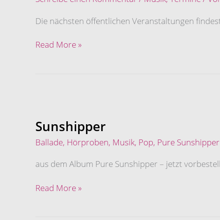
Workshops
Die nächsten öffentlichen Veranstaltungen findest
Read More »
Sunshipper
Sunshipper
Ballade
,
Hörproben
,
Musik
,
Pop
,
Pure Sunshipper
aus dem Album Pure Sunshipper – jetzt vorbestel
Read More »