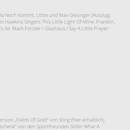
Da Noch Kommt, Lotte und Max Giesinger (Auszug)
Hawkins Singers This Little Light Of Mine: Franklin,
 Ist: Mark Forster / Glashaus I Say A Little Prayer:
rsion „Fields Of Gold” von Sting (hier erhältlich)
eschenk” von den Sportfreunden Stiller What A