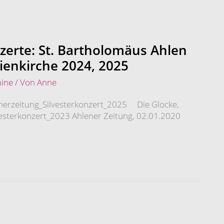
zerte: St. Bartholomäus Ahlen
ienkirche 2024, 2025
ine
/ Von
Anne
nerzeitung_Silvesterkonzert_2025 Die Glocke,
esterkonzert_2023 Ahlener Zeitung, 02.01.2020