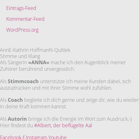
Eintrags-Feed
Kommentar-Feed
WordPress.org
AnnE-Kathrin HoffmanN-Quittek
Stimme und Klang
Als Sängerin
»ANNA«
mache ich den Augenblick meiner
Zuhörer berührend unvergesslich.
Als
Stimmcoach
unterstütze ich meine Kunden dabei, sich
auszudrücken und mit ihrer Stimme wohl zufühlen.
Als
Coach
begleite ich dich gerne und zeige dir, wie du wieder
in deine Kraft kommen kannst.
Als
Autorin
bringe ich die Energie im Wort zum Ausdruck,-)
Hier findest du
#Albert, der beflügelte Aal
Facebook-f
Instagram
Youtube