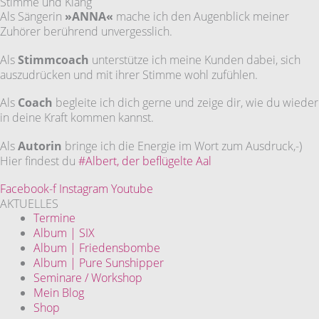
Stimme und Klang
Als Sängerin
»ANNA«
mache ich den Augenblick meiner
Zuhörer berührend unvergesslich.
Als
Stimmcoach
unterstütze ich meine Kunden dabei, sich
auszudrücken und mit ihrer Stimme wohl zufühlen.
Als
Coach
begleite ich dich gerne und zeige dir, wie du wieder
in deine Kraft kommen kannst.
Als
Autorin
bringe ich die Energie im Wort zum Ausdruck,-)
Hier findest du
#Albert, der beflügelte Aal
Facebook-f
Instagram
Youtube
AKTUELLES
Termine
Album | SIX
Album | Friedensbombe
Album | Pure Sunshipper
Seminare / Workshop
Mein Blog
Shop