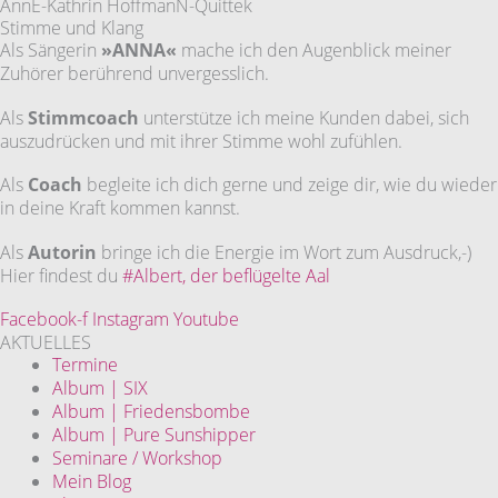
AnnE-Kathrin HoffmanN-Quittek
Stimme und Klang
Als Sängerin
»ANNA«
mache ich den Augenblick meiner
Zuhörer berührend unvergesslich.
Als
Stimmcoach
unterstütze ich meine Kunden dabei, sich
auszudrücken und mit ihrer Stimme wohl zufühlen.
Als
Coach
begleite ich dich gerne und zeige dir, wie du wieder
in deine Kraft kommen kannst.
Als
Autorin
bringe ich die Energie im Wort zum Ausdruck,-)
Hier findest du
#Albert, der beflügelte Aal
Facebook-f
Instagram
Youtube
AKTUELLES
Termine
Album | SIX
Album | Friedensbombe
Album | Pure Sunshipper
Seminare / Workshop
Mein Blog