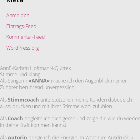
Anmelden
Eintrags-Feed
Kommentar-Feed
WordPress.org
AnnE-Kathrin HoffmanN-Quittek
Stimme und Klang
Als Sängerin
»ANNA«
mache ich den Augenblick meiner
Zuhörer berührend unvergesslich.
Als
Stimmcoach
unterstütze ich meine Kunden dabei, sich
auszudrücken und mit ihrer Stimme wohl zufühlen.
Als
Coach
begleite ich dich gerne und zeige dir, wie du wieder
in deine Kraft kommen kannst.
Als
Autorin
bringe ich die Energie im Wort zum Ausdruck,-)