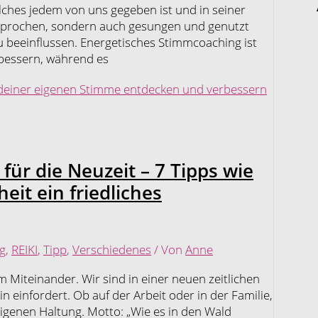
lches jedem von uns gegeben ist und in seiner
esprochen, sondern auch gesungen und genutzt
eeinflussen. Energetisches Stimmcoaching ist
rbessern, während es
 deiner eigenen Stimme entdecken und verbessern
 für die Neuzeit – 7 Tipps wie
eit ein friedliches
g
,
REIKI
,
Tipp
,
Verschiedenes
/ Von
Anne
m Miteinander. Wir sind in einer neuen zeitlichen
einfordert. Ob auf der Arbeit oder in der Familie,
 eigenen Haltung. Motto: „Wie es in den Wald