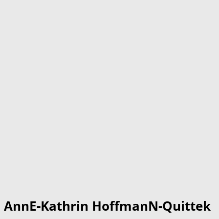
AnnE-Kathrin HoffmanN-Quittek