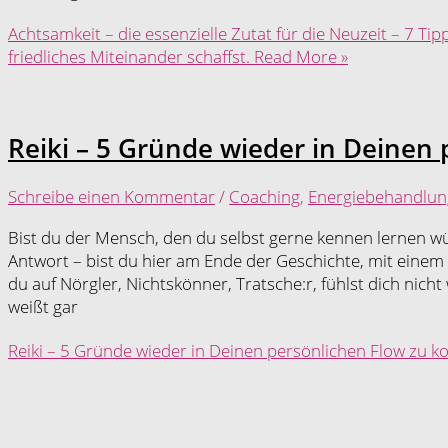
Achtsamkeit – die essenzielle Zutat für die Neuzeit – 7 Tip
friedliches Miteinander schaffst.
Read More »
Reiki – 5 Gründe wieder in Deine
Schreibe einen Kommentar
/
Coaching
,
Energiebehandlun
Bist du der Mensch, den du selbst gerne kennen lernen wü
Antwort – bist du hier am Ende der Geschichte, mit einem „N
du auf Nörgler, Nichtskönner, Tratsche:r, fühlst dich nic
weißt gar
Reiki – 5 Gründe wieder in Deinen persönlichen Flow zu