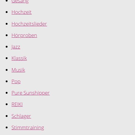
Gesang
Hochzeit
Hochzeitslieder
Hörproben
Jazz
Klassik
Musik
Pop
Pure Sunshipper
REIKI
Schlager
Stimmtraining