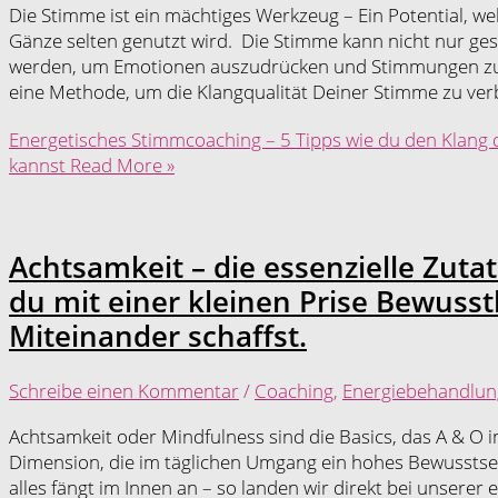
Die Stimme ist ein mächtiges Werkzeug – Ein Potential, we
Gänze selten genutzt wird. Die Stimme kann nicht nur g
werden, um Emotionen auszudrücken und Stimmungen zu b
eine Methode, um die Klangqualität Deiner Stimme zu ve
Energetisches Stimmcoaching – 5 Tipps wie du den Klang
kannst
Read More »
Achtsamkeit – die essenzielle Zutat
du mit einer kleinen Prise Bewussth
Miteinander schaffst.
Schreibe einen Kommentar
/
Coaching
,
Energiebehandlun
Achtsamkeit oder Mindfulness sind die Basics, das A & O i
Dimension, die im täglichen Umgang ein hohes Bewusstsein 
alles fängt im Innen an – so landen wir direkt bei unserer