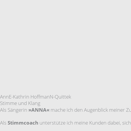
AnnE-Kathrin HoffmanN-Quittek
Stimme und Klang
Als Sängerin
»ANNA«
mache ich den Augenblick meiner Zu
Als
Stimmcoach
unterstütze ich meine Kunden dabei, sic