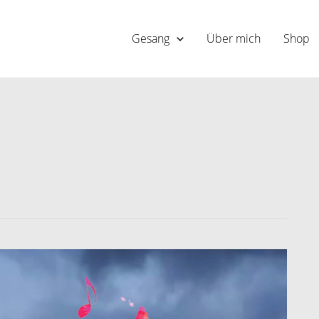
Gesang
Über mich
Shop