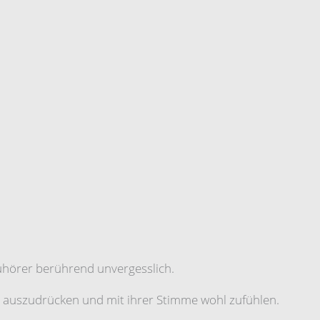
hörer berührend unvergesslich.
h auszudrücken und mit ihrer Stimme wohl zufühlen.