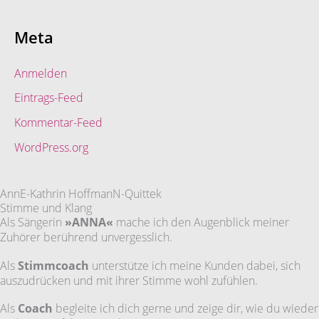
Meta
Anmelden
Eintrags-Feed
Kommentar-Feed
WordPress.org
AnnE-Kathrin HoffmanN-Quittek
Stimme und Klang
Als Sängerin
»ANNA«
mache ich den Augenblick meiner
Zuhörer berührend unvergesslich.
Als
Stimmcoach
unterstütze ich meine Kunden dabei, sich
auszudrücken und mit ihrer Stimme wohl zufühlen.
Als
Coach
begleite ich dich gerne und zeige dir, wie du wieder