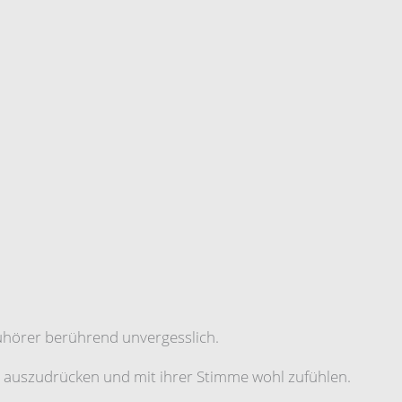
hörer berührend unvergesslich.
h auszudrücken und mit ihrer Stimme wohl zufühlen.