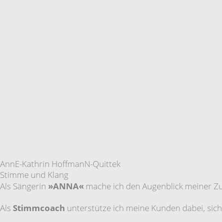
AnnE-Kathrin HoffmanN-Quittek
Stimme und Klang
Als Sängerin
»ANNA«
mache ich den Augenblick meiner Zu
Als
Stimmcoach
unterstütze ich meine Kunden dabei, sic