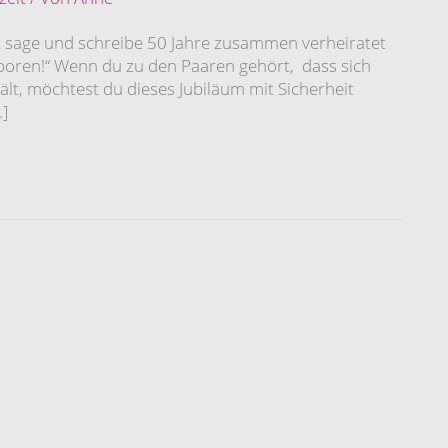
t sage und schreibe 50 Jahre zusammen verheiratet
 geboren!“ Wenn du zu den Paaren gehört, dass sich
ält, möchtest du dieses Jubiläum mit Sicherheit
…]