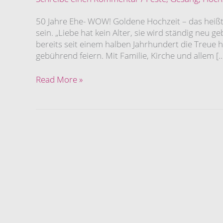
50 Jahre Ehe- WOW! Goldene Hochzeit – das heiß
sein. „Liebe hat kein Alter, sie wird ständig neu
bereits seit einem halben Jahrhundert die Treue h
gebührend feiern. Mit Familie, Kirche und allem [
Read More »