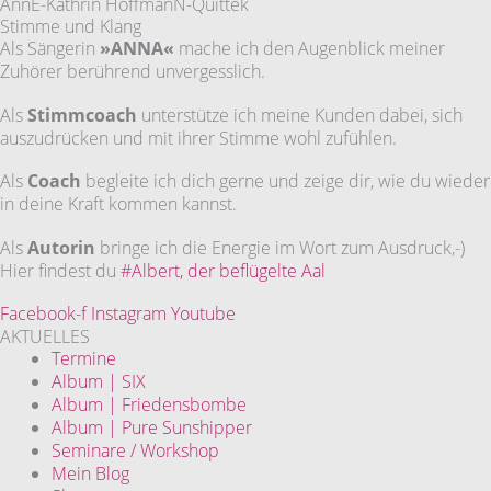
AnnE-Kathrin HoffmanN-Quittek
Stimme und Klang
Als Sängerin
»ANNA«
mache ich den Augenblick meiner
Zuhörer berührend unvergesslich.
Als
Stimmcoach
unterstütze ich meine Kunden dabei, sich
auszudrücken und mit ihrer Stimme wohl zufühlen.
Als
Coach
begleite ich dich gerne und zeige dir, wie du wieder
in deine Kraft kommen kannst.
Als
Autorin
bringe ich die Energie im Wort zum Ausdruck,-)
Hier findest du
#Albert, der beflügelte Aal
Facebook-f
Instagram
Youtube
AKTUELLES
Termine
Album | SIX
Album | Friedensbombe
Album | Pure Sunshipper
Seminare / Workshop
Mein Blog