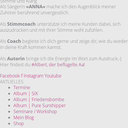
Stimme und Klang
Als Sängerin
»ANNA«
mache ich den Augenblick meiner
Zuhörer berührend unvergesslich.
Als
Stimmcoach
unterstütze ich meine Kunden dabei, sich
auszudrücken und mit ihrer Stimme wohl zufühlen.
Als
Coach
begleite ich dich gerne und zeige dir, wie du wieder
in deine Kraft kommen kannst.
Als
Autorin
bringe ich die Energie im Wort zum Ausdruck,-)
Hier findest du
#Albert, der beflügelte Aal
Facebook-f
Instagram
Youtube
AKTUELLES
Termine
Album | SIX
Album | Friedensbombe
Album | Pure Sunshipper
Seminare / Workshop
Mein Blog
Shop