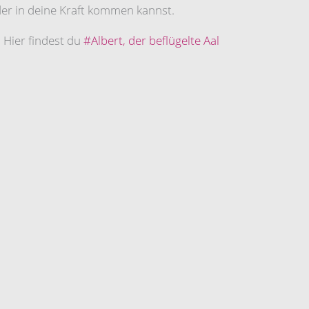
eder in deine Kraft kommen kannst.
 Hier findest du
#Albert, der beflügelte Aal