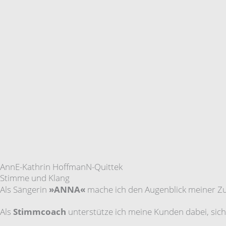
AnnE-Kathrin HoffmanN-Quittek
Stimme und Klang
Als Sängerin
»ANNA«
mache ich den Augenblick meiner Zu
Als
Stimmcoach
unterstütze ich meine Kunden dabei, sic