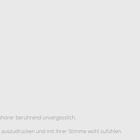
hörer berührend unvergesslich.
h auszudrücken und mit ihrer Stimme wohl zufühlen.