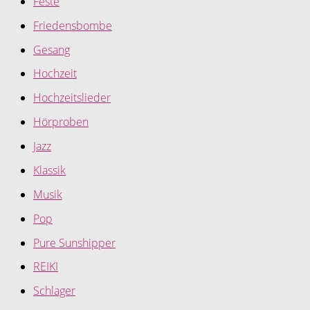
Feste
Friedensbombe
Gesang
Hochzeit
Hochzeitslieder
Hörproben
Jazz
Klassik
Musik
Pop
Pure Sunshipper
REIKI
Schlager