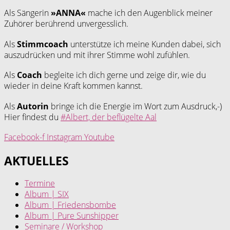
Als Sängerin
»ANNA«
mache ich den Augenblick meiner
Zuhörer berührend unvergesslich.
Als
Stimmcoach
unterstütze ich meine Kunden dabei, sich
auszudrücken und mit ihrer Stimme wohl zufühlen.
Als
Coach
begleite ich dich gerne und zeige dir, wie du
wieder in deine Kraft kommen kannst.
Als
Autorin
bringe ich die Energie im Wort zum Ausdruck,-)
Hier findest du
#Albert, der beflügelte Aal
Facebook-f
Instagram
Youtube
AKTUELLES
Termine
Album | SIX
Album | Friedensbombe
Album | Pure Sunshipper
Seminare / Workshop