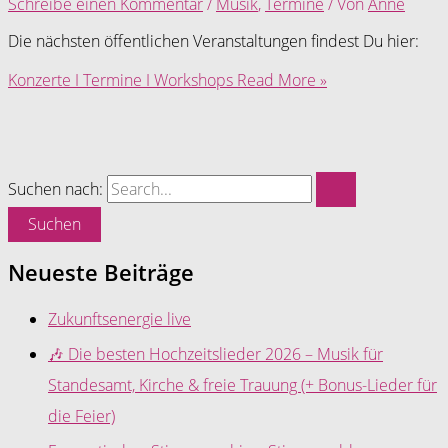
Schreibe einen Kommentar
/
Musik
,
Termine
/ Von
Anne
Die nächsten öffentlichen Veranstaltungen findest Du hier:
Konzerte I Termine I Workshops
Read More »
Suchen nach:
Neueste Beiträge
Zukunftsenergie live
🎶 Die besten Hochzeitslieder 2026 – Musik für
Standesamt, Kirche & freie Trauung (+ Bonus-Lieder für
die Feier)