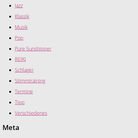
Jazz
Klassik
Musik
Pop
Pure Sunshipper
REIKI
Schlager
Stimmtraining
Termine
Tipp
Verschiedenes
Meta