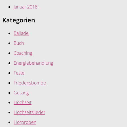
Januar 2018
Kategorien
Ballade
Buch
Coaching
Energiebehandlung
Feste
Friedensbombe
Gesang
Hochzeit
Hochzeitslieder
Hörproben