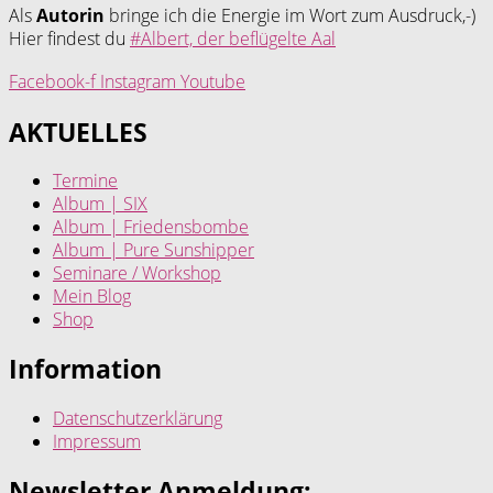
Als
Autorin
bringe ich die Energie im Wort zum Ausdruck,-)
Hier findest du
#Albert, der beflügelte Aal
Facebook-f
Instagram
Youtube
AKTUELLES
Termine
Album | SIX
Album | Friedensbombe
Album | Pure Sunshipper
Seminare / Workshop
Mein Blog
Shop
Information
Datenschutzerklärung
Impressum
Newsletter Anmeldung: