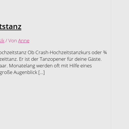
tstanz
ik
/ Von
Anne
 Hochzeitstanz Ob Crash-Hochzeitstanzkurs oder ¾
zeittanz. Er ist der Tanzopener für deine Gäste.
ar. Monatelang werden oft mit Hilfe eines
 große Augenblick […]