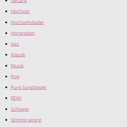
Gesang
Hochzeit
Hochzeitslieder
Hörproben
Jazz
Klassik
Musik
Pop
Pure Sunshipper
REIKI
Schlager
Stimmtraining