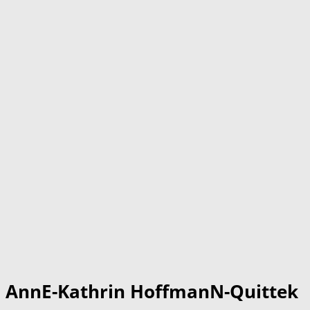
AnnE-Kathrin HoffmanN-Quittek