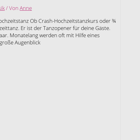
ik
/ Von
Anne
 Hochzeitstanz Ob Crash-Hochzeitstanzkurs oder ¾
zeittanz. Er ist der Tanzopener für deine Gäste.
ar. Monatelang werden oft mit Hilfe eines
 große Augenblick