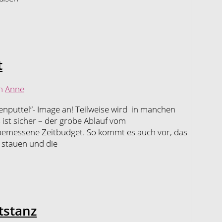
t
on
Anne
nputtel“- Image an! Teilweise wird in manchen
ist sicher – der grobe Ablauf vom
bemessene Zeitbudget. So kommt es auch vor, das
 stauen und die
tstanz