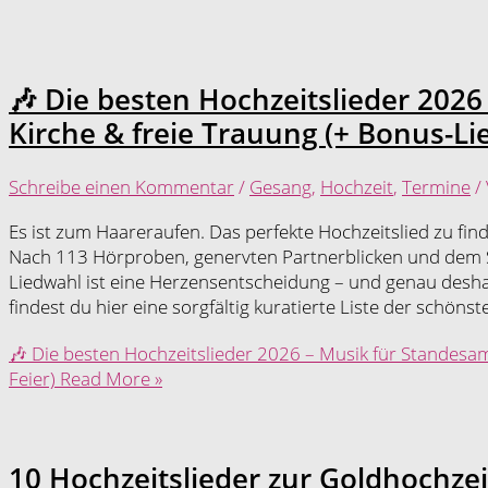
🎶 Die besten Hochzeitslieder 2026
Kirche & freie Trauung (+ Bonus-Lie
Schreibe einen Kommentar
/
Gesang
,
Hochzeit
,
Termine
/
Es ist zum Haareraufen. Das perfekte Hochzeitslied zu fin
Nach 113 Hörproben, genervten Partnerblicken und dem Sat
Liedwahl ist eine Herzensentscheidung – und genau deshal
findest du hier eine sorgfältig kuratierte Liste der schönst
🎶 Die besten Hochzeitslieder 2026 – Musik für Standesamt
Feier)
Read More »
10 Hochzeitslieder zur Goldhochzei