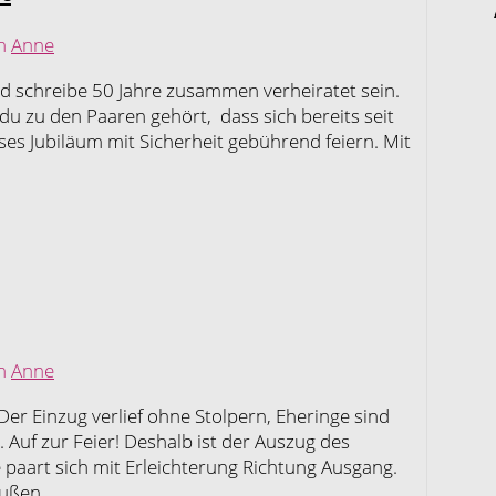
on
Anne
d schreibe 50 Jahre zusammen verheiratet sein.
 du zu den Paaren gehört, dass sich bereits seit
ses Jubiläum mit Sicherheit gebührend feiern. Mit
on
Anne
! Der Einzug verlief ohne Stolpern, Eheringe sind
Auf zur Feier! Deshalb ist der Auszug des
 paart sich mit Erleichterung Richtung Ausgang.
außen