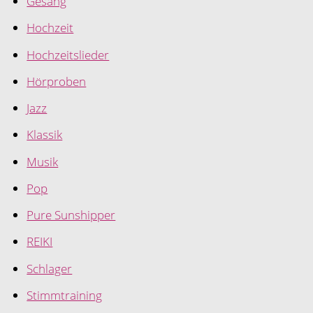
Gesang
Hochzeit
Hochzeitslieder
Hörproben
Jazz
Klassik
Musik
Pop
Pure Sunshipper
REIKI
Schlager
Stimmtraining