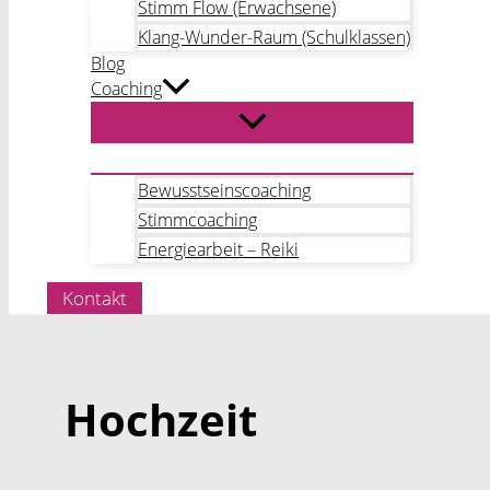
Stimm Flow (Erwachsene)
Klang-Wunder-Raum (Schulklassen)
Blog
Coaching
Bewusstseinscoaching
Stimmcoaching
Energiearbeit – Reiki
Kontakt
Hochzeit