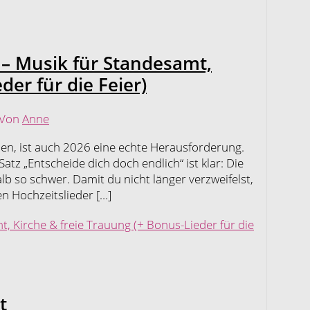
 – Musik für Standesamt,
der für die Feier)
 Von
Anne
den, ist auch 2026 eine echte Herausforderung.
z „Entscheide dich doch endlich“ ist klar: Die
b so schwer. Damit du nicht länger verzweifelst,
en Hochzeitslieder […]
, Kirche & freie Trauung (+ Bonus-Lieder für die
t