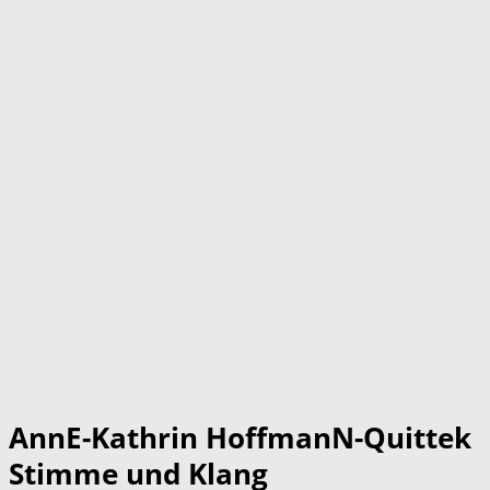
AnnE-Kathrin HoffmanN-Quittek
Stimme und Klang