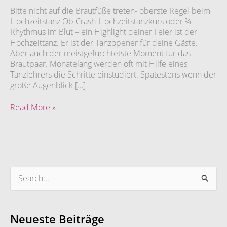
Bitte nicht auf die Brautfüße treten- oberste Regel beim
Hochzeitstanz Ob Crash-Hochzeitstanzkurs oder ¾
Rhythmus im Blut – ein Highlight deiner Feier ist der
Hochzeittanz. Er ist der Tanzopener für deine Gäste.
Aber auch der meistgefürchtetste Moment für das
Brautpaar. Monatelang werden oft mit Hilfe eines
Tanzlehrers die Schritte einstudiert. Spätestens wenn der
große Augenblick […]
Read More »
S
u
c
Neueste Beiträge