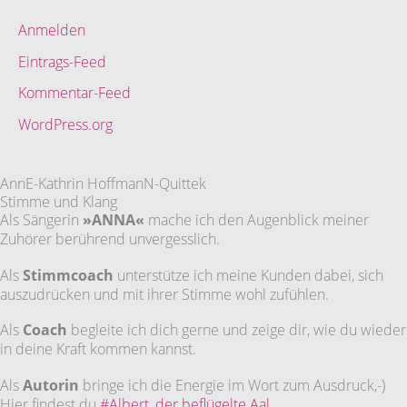
Anmelden
Eintrags-Feed
Kommentar-Feed
WordPress.org
AnnE-Kathrin HoffmanN-Quittek
Stimme und Klang
Als Sängerin
»ANNA«
mache ich den Augenblick meiner
Zuhörer berührend unvergesslich.
Als
Stimmcoach
unterstütze ich meine Kunden dabei, sich
auszudrücken und mit ihrer Stimme wohl zufühlen.
Als
Coach
begleite ich dich gerne und zeige dir, wie du wieder
in deine Kraft kommen kannst.
Als
Autorin
bringe ich die Energie im Wort zum Ausdruck,-)
Hier findest du
#Albert, der beflügelte Aal