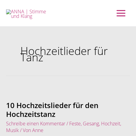
Zum
Inhalt
springen
Hochzeitlieder für
Tanz
10
Hochzeitslieder
für
10 Hochzeitslieder für den
den
Hochzeitstanz
Hochzeitstanz
Schreibe einen Kommentar
/
Feste
,
Gesang
,
Hochzeit
,
Musik
/ Von
Anne