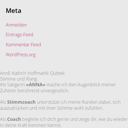
Meta
Anmelden
Eintrags-Feed
Kommentar-Feed
WordPress.org
AnnE-Kathrin HoffmanN-Quittek
Stimme und Klang
Als Sängerin
»ANNA«
mache ich den Augenblick meiner
Zuhörer berührend unvergesslich.
Als
Stimmcoach
unterstütze ich meine Kunden dabei, sich
auszudrücken und mit ihrer Stimme wohl zufühlen.
Als
Coach
begleite ich dich gerne und zeige dir, wie du wieder
in deine Kraft kommen kannst.