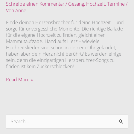
trocken
Schreibe einen Kommentar
/
Gesang
,
Hochzeit
,
Termine
/
lassen
Von
Anne
Finde deinen Herzensbrecher für deine Hochzeit – und
sorge für unvergessliche Momente. Die richtige Ballade
für die eigene Hochzeit zu finden, gleicht einer
Mammutaufgabe. Hand aufs Herz – wieviele
Hochzeitslieder sind schon in deinem Ohr gelandet,
haben aber dein Herz nicht berührt? Es werden einige
sein, denn die einzigartigen Herzberührer-Songs zu
finden ist kein Zuckerschlecken!
Read More »
S
u