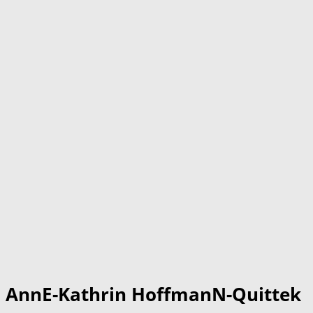
AnnE-Kathrin HoffmanN-Quittek