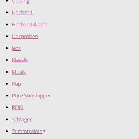
Gesang
Hochzeit
Hochzeitslieder
Hörproben
Jazz
Klassik
Musik
Pop
Pure Sunshipper
REIKI
Schlager
Stimmtraining