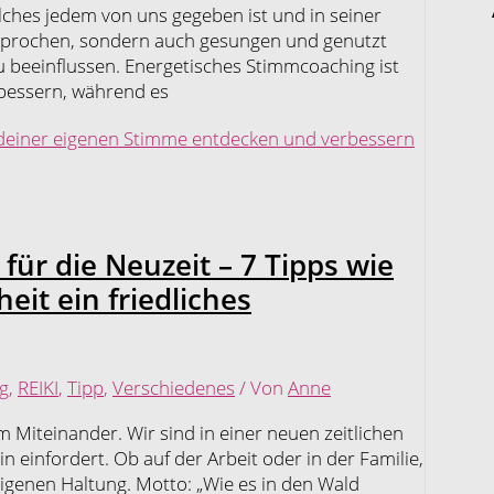
lches jedem von uns gegeben ist und in seiner
esprochen, sondern auch gesungen und genutzt
eeinflussen. Energetisches Stimmcoaching ist
rbessern, während es
 deiner eigenen Stimme entdecken und verbessern
 für die Neuzeit – 7 Tipps wie
eit ein friedliches
g
,
REIKI
,
Tipp
,
Verschiedenes
/ Von
Anne
m Miteinander. Wir sind in einer neuen zeitlichen
einfordert. Ob auf der Arbeit oder in der Familie,
 eigenen Haltung. Motto: „Wie es in den Wald