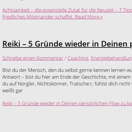
Achtsamkeit – die essenzielle Zutat für die Neuzeit – 7 Tip
friedliches Miteinander schaffst.
Read More »
Reiki – 5 Gründe wieder in Deine
Schreibe einen Kommentar
/
Coaching
,
Energiebehandlun
Bist du der Mensch, den du selbst gerne kennen lernen wü
Antwort – bist du hier am Ende der Geschichte, mit einem „N
du auf Nörgler, Nichtskönner, Tratsche:r, fühlst dich nic
weißt gar
Reiki – 5 Gründe wieder in Deinen persönlichen Flow zu