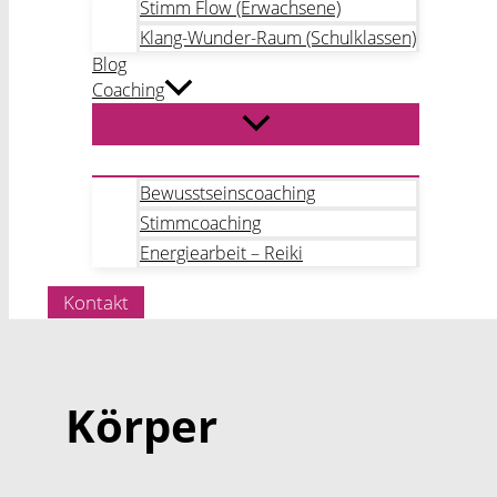
Stimm Flow (Erwachsene)
Klang-Wunder-Raum (Schulklassen)
Blog
Coaching
Bewusstseinscoaching
Stimmcoaching
Energiearbeit – Reiki
Kontakt
Körper