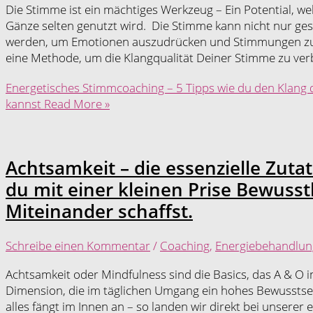
Die Stimme ist ein mächtiges Werkzeug – Ein Potential, we
Gänze selten genutzt wird. Die Stimme kann nicht nur g
werden, um Emotionen auszudrücken und Stimmungen zu b
eine Methode, um die Klangqualität Deiner Stimme zu ve
Energetisches Stimmcoaching – 5 Tipps wie du den Klang
kannst
Read More »
Achtsamkeit – die essenzielle Zutat
du mit einer kleinen Prise Bewussth
Miteinander schaffst.
Schreibe einen Kommentar
/
Coaching
,
Energiebehandlun
Achtsamkeit oder Mindfulness sind die Basics, das A & O i
Dimension, die im täglichen Umgang ein hohes Bewusstsein 
alles fängt im Innen an – so landen wir direkt bei unserer