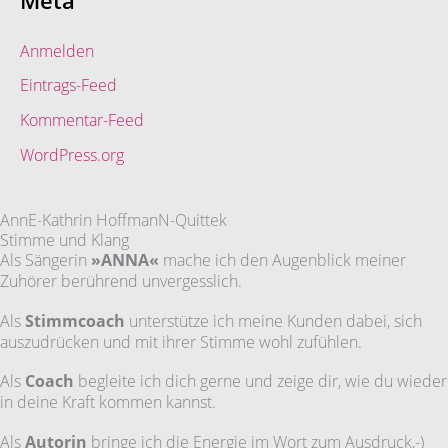
Meta
Anmelden
Eintrags-Feed
Kommentar-Feed
WordPress.org
AnnE-Kathrin HoffmanN-Quittek
Stimme und Klang
Als Sängerin
»ANNA«
mache ich den Augenblick meiner
Zuhörer berührend unvergesslich.
Als
Stimmcoach
unterstütze ich meine Kunden dabei, sich
auszudrücken und mit ihrer Stimme wohl zufühlen.
Als
Coach
begleite ich dich gerne und zeige dir, wie du wieder
in deine Kraft kommen kannst.
Als
Autorin
bringe ich die Energie im Wort zum Ausdruck,-)