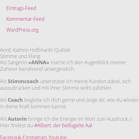
Eintrags-Feed
Kommentar-Feed
WordPress.org
AnnE-Kathrin HoffmanN-Quittek
Stimme und Klang
Als Sängerin
»ANNA«
mache ich den Augenblick meiner
Zuhörer berührend unvergesslich.
Als
Stimmcoach
unterstütze ich meine Kunden dabei, sich
auszudrücken und mit ihrer Stimme wohl zufühlen.
Als
Coach
begleite ich dich gerne und zeige dir, wie du wieder
in deine Kraft kommen kannst.
Als
Autorin
bringe ich die Energie im Wort zum Ausdruck,-)
Hier findest du
#Albert, der beflügelte Aal
Facebook-f
Instagram
Youtube