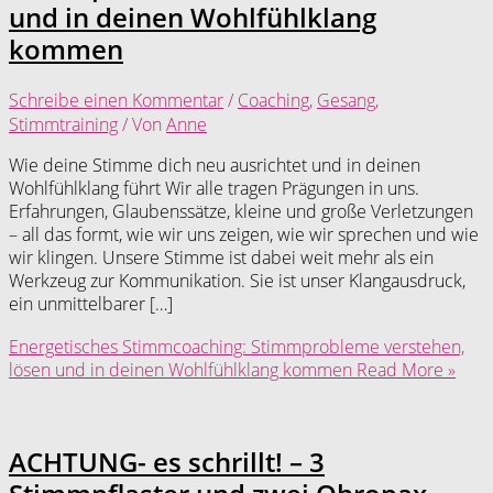
und in deinen Wohlfühlklang
kommen
Schreibe einen Kommentar
/
Coaching
,
Gesang
,
Stimmtraining
/ Von
Anne
Wie deine Stimme dich neu ausrichtet und in deinen
Wohlfühlklang führt Wir alle tragen Prägungen in uns.
Erfahrungen, Glaubenssätze, kleine und große Verletzungen
– all das formt, wie wir uns zeigen, wie wir sprechen und wie
wir klingen. Unsere Stimme ist dabei weit mehr als ein
Werkzeug zur Kommunikation. Sie ist unser Klangausdruck,
ein unmittelbarer […]
Energetisches Stimmcoaching: Stimmprobleme verstehen,
lösen und in deinen Wohlfühlklang kommen
Read More »
ACHTUNG- es schrillt! – 3