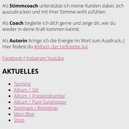
Als
Stimmcoach
unterstütze ich meine Kunden dabei, sich
auszudrücken und mit ihrer Stimme wohl zufühlen.
Als
Coach
begleite ich dich gerne und zeige dir, wie du
wieder in deine Kraft kommen kannst.
Als
Autorin
bringe ich die Energie im Wort zum Ausdruck,-)
Hier findest du
#Albert, der beflügelte Aal
Facebook-f
Instagram
Youtube
AKTUELLES
Termine
Album | SIX
Album | Friedensbombe
Album | Pure Sunshipper
Seminare / Workshop
Mein Blog
Shop