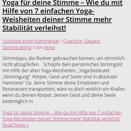
Yoga für deine Stimme – Wie du mit
Hilfe von 7 einfachen Yoga-
Weisheiten deiner Stimme mehr
Stabilität verleihst!
Schreibe einen Kommentar
/
Coaching
,
Gesang
,
Stimmtraining
/ Von
Anne
Stimmtipps, die Redner gebrauchen können, um stimmlich
nicht abzupfeifen. Schöpfe dein persönliches Stimmgold
mit Hilfe der alten Yoga-Weisheiten. „Yoga bedeutet
„Vereinigung“. Körper, Geist und Seele sind in absoluter
Harmonie“ Da deine Stimme deine Emotionen und
Resonanzen transportiert, wäre es doch wirklich ein Knaller,
wenn du deinen Körper, deinen Geist und deine Seele
bestmöglich in
Yoga für deine Stimme – Wie du mit Hilfe von 7 einfachen
Yoga-Weisheiten deiner Stimme mehr Stabilität verleihst!
Read More »