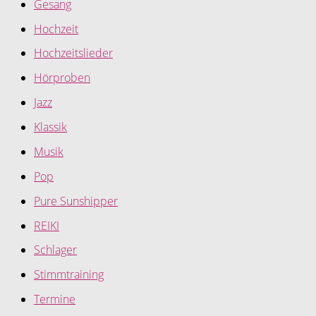
Gesang
Hochzeit
Hochzeitslieder
Hörproben
Jazz
Klassik
Musik
Pop
Pure Sunshipper
REIKI
Schlager
Stimmtraining
Termine