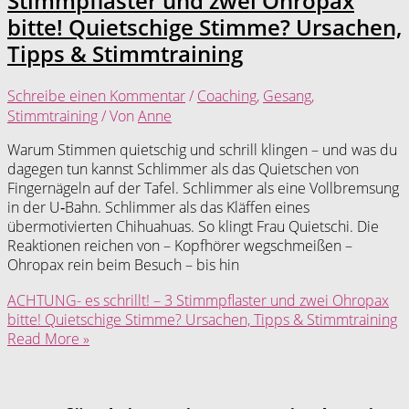
Stimmpflaster und zwei Ohropax
bitte! Quietschige Stimme? Ursachen,
Tipps & Stimmtraining
Schreibe einen Kommentar
/
Coaching
,
Gesang
,
Stimmtraining
/ Von
Anne
Warum Stimmen quietschig und schrill klingen – und was du
dagegen tun kannst Schlimmer als das Quietschen von
Fingernägeln auf der Tafel. Schlimmer als eine Vollbremsung
in der U‑Bahn. Schlimmer als das Kläffen eines
übermotivierten Chihuahuas. So klingt Frau Quietschi. Die
Reaktionen reichen von – Kopfhörer wegschmeißen –
Ohropax rein beim Besuch – bis hin
ACHTUNG- es schrillt! – 3 Stimmpflaster und zwei Ohropax
bitte! Quietschige Stimme? Ursachen, Tipps & Stimmtraining
Read More »