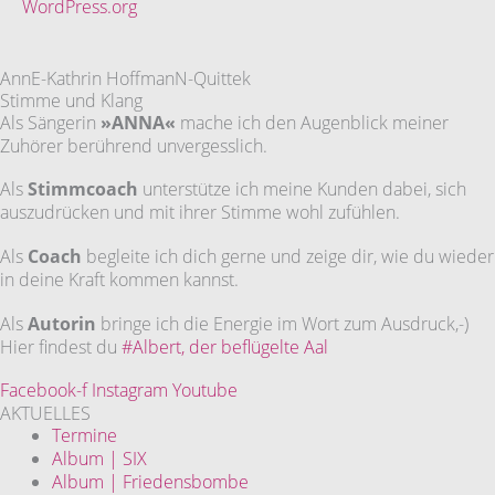
WordPress.org
AnnE-Kathrin HoffmanN-Quittek
Stimme und Klang
Als Sängerin
»ANNA«
mache ich den Augenblick meiner
Zuhörer berührend unvergesslich.
Als
Stimmcoach
unterstütze ich meine Kunden dabei, sich
auszudrücken und mit ihrer Stimme wohl zufühlen.
Als
Coach
begleite ich dich gerne und zeige dir, wie du wieder
in deine Kraft kommen kannst.
Als
Autorin
bringe ich die Energie im Wort zum Ausdruck,-)
Hier findest du
#Albert, der beflügelte Aal
Facebook-f
Instagram
Youtube
AKTUELLES
Termine
Album | SIX
Album | Friedensbombe