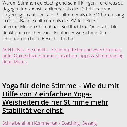
Warum Stimmen quietschig und schrill klingen – und was du
dagegen tun kannst Schlimmer als das Quietschen von
Fingernägeln auf der Tafel. Schlimmer als eine Vollbremsung
in der U‑Bahn. Schlimmer als das Kläffen eines
übermotivierten Chihuahuas. So klingt Frau Quietschi. Die
Reaktionen reichen von – Kopfhörer wegschmeißen –
Ohropax rein beim Besuch – bis hin
ACHTUNG- es schrillt! – 3 Stimmpflaster und zwei Ohropax
bitte! Quietschige Stimme? Ursachen, Tipps & Stimmtraining
Read More »
Yoga für deine Stimme – Wie du mit
Hilfe von 7 einfachen Yoga-
Weisheiten deiner Stimme mehr
Stabilität verleihst!
Schreibe einen Kommentar
/
Coaching
,
Gesang
,