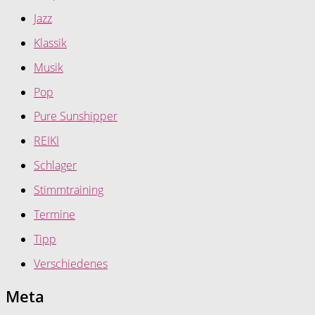
Jazz
Klassik
Musik
Pop
Pure Sunshipper
REIKI
Schlager
Stimmtraining
Termine
Tipp
Verschiedenes
Meta