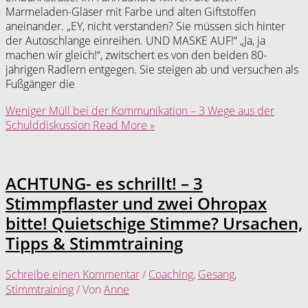
Marmeladen-Gläser mit Farbe und alten Giftstoffen
aneinander. „EY, nicht verstanden? Sie müssen sich hinter
der Autoschlange einreihen. UND MASKE AUF!“ „Ja, ja
machen wir gleich!“, zwitschert es von den beiden 80-
jährigen Radlern entgegen. Sie steigen ab und versuchen als
Fußgänger die
Weniger Müll bei der Kommunikation – 3 Wege aus der
Schulddiskussion
Read More »
ACHTUNG- es schrillt! – 3
Stimmpflaster und zwei Ohropax
bitte! Quietschige Stimme? Ursachen,
Tipps & Stimmtraining
Schreibe einen Kommentar
/
Coaching
,
Gesang
,
Stimmtraining
/ Von
Anne