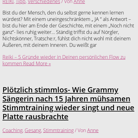
REIKI
,
Tipp
,
Verschiedenes
/ Von
Anne
Bist du der Mensch, den du selbst gerne kennen lernen
würdest? Mit einem uneingeschränktem „ JA “ als Antwort –
bist du hier am Ende der Geschichte, mit einem „Noch nicht
ganz“- lies ruhig weiter… Ständig triffst du auf Nörgler,
Nichtskönner, Tratsche:r, fühlst dich nicht wohl mit deinem
Äußeren, mit deinem Inneren. Du weißt gar
Reiki – 5 Gründe wieder in Deinen persönlichen Flow zu
kommen
Read More »
Plötzlich stimmlos- Wie Grammy
Sängerin nach 15 Jahren mühsamen
Stimmtraining wieder singt und neue
Platte rausbrachte
Coaching
,
Gesang
,
Stimmtraining
/ Von
Anne