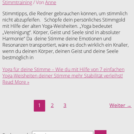
Stimmtraining
/ Von
Anne
Stimmtipps, die Redner gebrauchen können, um stimmlich
nicht abzupfeifen. Schöpfe dein persönliches Stimmgold
mit Hilfe der alten Yoga-Weisheiten. „Yoga bedeutet
„Vereinigung“. Körper, Geist und Seele sind in absoluter
Harmonie“ Da deine Stimme deine Emotionen und
Resonanzen transportiert, wäre es doch wirklich ein Knaller,
wenn du deinen Körper, deinen Geist und deine Seele
bestmöglich in
Yoga für deine Stimme – Wie du mit Hilfe von 7 einfachen
Yoga-Weisheiten deiner Stimme mehr Stabilität verleihst!
Read More »
1
2
3
Weiter
→