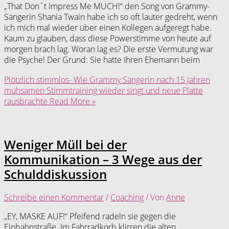
„That Don`t Impress Me MUCH!“ den Song von Grammy-
Sängerin Shania Twain habe ich so oft lauter gedreht, wenn
ich mich mal wieder über einen Kollegen aufgeregt habe.
Kaum zu glauben, dass diese Powerstimme von heute auf
morgen brach lag. Woran lag es? Die erste Vermutung war
die Psyche! Der Grund: Sie hatte Ihren Ehemann beim
Plötzlich stimmlos- Wie Grammy Sängerin nach 15 Jahren
mühsamen Stimmtraining wieder singt und neue Platte
rausbrachte
Read More »
Weniger Müll bei der
Kommunikation – 3 Wege aus der
Schulddiskussion
Schreibe einen Kommentar
/
Coaching
/ Von
Anne
„EY, MASKE AUF!“ Pfeifend radeln sie gegen die
Einbahnstraße. Im Fahrradkorb klirren die alten