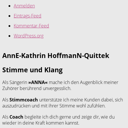
Anmelden
Eintrags-Feed
Kommentar-Feed
WordPress.org
AnnE-Kathrin HoffmanN-Quittek
Stimme und Klang
Als Sängerin
»ANNA«
mache ich den Augenblick meiner
Zuhörer berührend unvergesslich.
Als
Stimmcoach
unterstütze ich meine Kunden dabei, sich
auszudrücken und mit ihrer Stimme wohl zufühlen.
Als
Coach
begleite ich dich gerne und zeige dir, wie du
wieder in deine Kraft kommen kannst.