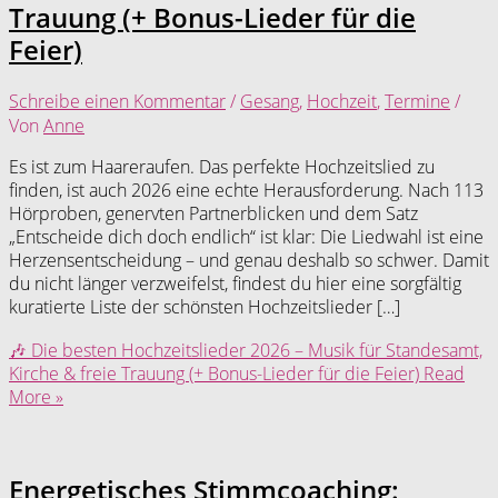
Trauung (+ Bonus-Lieder für die
Feier)
Schreibe einen Kommentar
/
Gesang
,
Hochzeit
,
Termine
/
Von
Anne
Es ist zum Haareraufen. Das perfekte Hochzeitslied zu
finden, ist auch 2026 eine echte Herausforderung. Nach 113
Hörproben, genervten Partnerblicken und dem Satz
„Entscheide dich doch endlich“ ist klar: Die Liedwahl ist eine
Herzensentscheidung – und genau deshalb so schwer. Damit
du nicht länger verzweifelst, findest du hier eine sorgfältig
kuratierte Liste der schönsten Hochzeitslieder […]
🎶 Die besten Hochzeitslieder 2026 – Musik für Standesamt,
Kirche & freie Trauung (+ Bonus-Lieder für die Feier)
Read
More »
Energetisches Stimmcoaching: