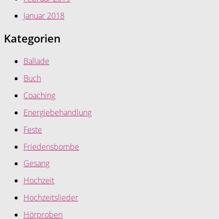
Januar 2018
Kategorien
Ballade
Buch
Coaching
Energiebehandlung
Feste
Friedensbombe
Gesang
Hochzeit
Hochzeitslieder
Hörproben